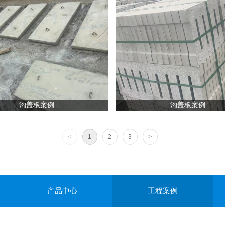
沟盖板案例
沟盖板案例
<
1
2
3
>
产品中心
工程案例