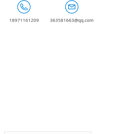
18971161209
363581663@qq.com